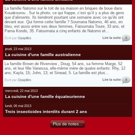
La famille Natomo sur le toit de sa maison en briques de boue dans
Kouakourou . Sur la photo, ce qui frappe, c’est qu’il y a plus de gens
que d’aliments. Ils tiendront pourtant une semaine avec ce qu’ils ont
devant eux. Qui forme cette famille ? Soumana Natomo, 46 ans, en
bleu, est assis entre ses deux femmes, Fatoumata Toure, 33 ans, et
Pama Kondo, 35. Fatoumata a cinq enfants de Natomo et...
Lire la suite
0
Écrit par
Opapilles
jeudi, 23 mai 2013
La cuisine d'une famille australienne
La famille Brown de Riverview , Doug, 54 ans, sa femme Marge, 52
ans, et leur fille Vanessa, elle-même mère de quatre enfants: Rhy, 12
ans; Kayla, 15; John, 13; et Sinead, 5. La famille est plus...
Lire la suite
0
Écrit par
Opapilles
mercredi, 22 mai 2013
La cuisine d'une famille équateurienne
lundi, 06 mai 2013
Trois insecticides interdits durant 2 ans
Plus de notes...