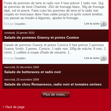
Purée de pommes de terre et radis noir Il faut prévoir 1 radis noir, 1kg
de pommes de terre Charlotte, 20cl de fromage blanc, 50g de fromage
râpé, sel et poivre. Faire cuire les pommes de terre et le radis noir
coupés en morceaux dans l'eau salée jusqu'à ce qu'ils soient tendres.
Les passer au moulin à légumes, ajouter le fromage...
Lire la suite
0
Écrit par
Opapilles
vendredi, 15 janvier 2010
Salade de pommes Granny et poires Comice
Salade de pommes Granny et poires Comice Il faut prévoir 2 pommes
Granny Smith, 2 poires, Comice, 1 radis noir, 100g de mâche, 8 noix, 1
citron, 1 cuillère à soupe d'huile de sésame, 1...
Lire la suite
0
Écrit par
Opapilles
mercredi, 02 décembre 2009
Salade de betteraves et radis noir
mercredi, 25 novembre 2009
Salade de chou Romanesco, radis noir et tomates cerises
Plus de notes...
> Haut de page