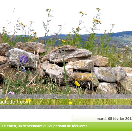
mardi, 05 février 201
Le chien, un descendant du loup friand de féculents