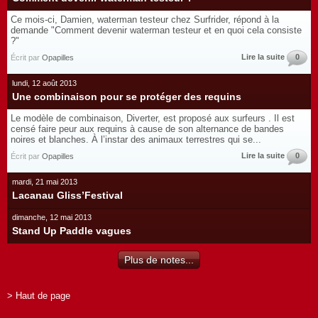
Ce mois-ci, Damien, waterman testeur chez Surfrider, répond à la
demande "Comment devenir waterman testeur et en quoi cela consiste
?"
Lire la suite
0
Écrit par
Opapilles
lundi, 12 août 2013
Une combinaison pour se protéger des requins
Le modèle de combinaison, Diverter, est proposé aux surfeurs . Il est
censé faire peur aux requins à cause de son alternance de bandes
noires et blanches. À l’instar des animaux terrestres qui se...
Lire la suite
0
Écrit par
Opapilles
mardi, 21 mai 2013
Lacanau Gliss’Festival
dimanche, 12 mai 2013
Stand Up Paddle vagues
Plus de notes...
> Haut de page