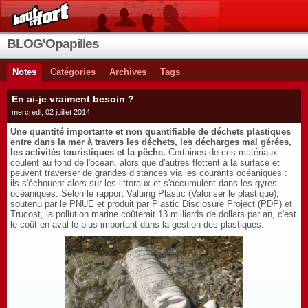
BLOG'Opapilles
Notes
Catégories
Archives
Tags
En ai-je vraiment besoin ?
mercredi, 02 juillet 2014
Une quantité importante et non quantifiable de déchets plastiques
entre dans la mer à travers les déchets, les décharges mal gérées,
les activités touristiques et la pêche.
Certaines de ces matériaux
coulent au fond de l'océan, alors que d'autres flottent à la surface et
peuvent traverser de grandes distances via les courants océaniques :
ils s'échouent alors sur les littoraux et s'accumulent dans les gyres
océaniques. Selon le rapport Valuing Plastic (Valoriser le plastique),
soutenu par le PNUE et produit par Plastic Disclosure Project (PDP) et
Trucost, la pollution marine coûterait 13 milliards de dollars par an, c'est
le coût en aval le plus important dans la gestion des plastiques.