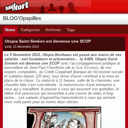
BLOG'Opapilles
Notes
Catégories
Archives
Tags
Utopia Saint-Siméon est devenue une SCOP
lundi, 23 décembre 2013
Le 5 Novembre 2013, Utopia Bordeaux est passé aux mains de ses
salariés : exit fondateurs et actionnaires… la SARL Utopia Saint-
Siméon est devenue une SCOP
avec l’accompagnement juridique et
bienveillant de Jean-Paul Chevillotte (de la Scic Ecsess), de nos
experts comptables, du Crédit Coopératif (banque de l’économie sociale
et solidaire depuis 120 ans), tous émus d’avoir contribué à la mise en
place de la chose. Ce matin-là à 11 heures, salle de la cheminée, une
chouette idée s’est concrétisée : la transmission d’une entreprise à
ceux qui y travaillent, le pouvoir à ceux qui assurent son quotidien, le
début d’un processus qui ressemble à une course de relais à long
terme… Les salariés d’aujourd’hui transmettront à ceux qui arrivent :
nous voilà partis pour au moins deux siècles.