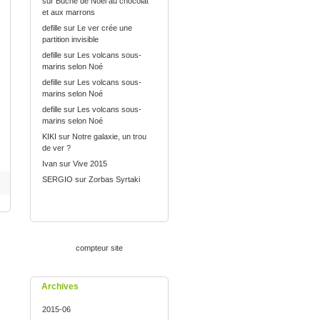
sur
Bûche de Noël au chocolat
et aux marrons
defille
sur
Le ver crée une
partition invisible
defille
sur
Les volcans sous-
marins selon Noé
defille
sur
Les volcans sous-
marins selon Noé
defille
sur
Les volcans sous-
marins selon Noé
KIKI
sur
Notre galaxie, un trou
de ver ?
Ivan
sur
Vive 2015
SERGIO
sur
Zorbas Syrtaki
compteur site
Archives
2015-06