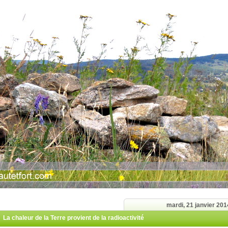
mardi, 21 janvier 201
La chaleur de la Terre provient de la radioactivité