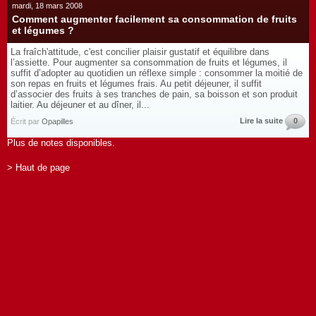
mardi, 18 mars 2008
Comment augmenter facilement sa consommation de fruits
et légumes ?
La fraîch'attitude, c'est concilier plaisir gustatif et équilibre dans
l’assiette. Pour augmenter sa consommation de fruits et légumes, il
suffit d’adopter au quotidien un réflexe simple : consommer la moitié de
son repas en fruits et légumes frais. Au petit déjeuner, il suffit
d’associer des fruits à ses tranches de pain, sa boisson et son produit
laitier. Au déjeuner et au dîner, il...
Lire la suite
0
Écrit par
Opapilles
Plus de notes disponibles.
> Haut de page