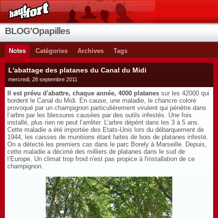
BLOG'Opapilles
Notes
Catégories
Archives
Tags
L'abattage des platanes du Canal du Midi
mercredi, 28 septembre 2011
Il est prévu d'abattre, chaque année, 4000 platanes
sur les 42000 qui
bordent le Canal du Midi. En cause, une maladie, le chancre coloré
provoqué par un champignon particulièrement virulent qui pénètre dans
l’arbre par les blessures causées par des outils infestés. Une fois
installé, plus rien ne peut l’arrêter. L’arbre dépérit dans les 3 à 5 ans.
Cette maladie a été importée des Etats-Unis lors du débarquement de
1944, les caisses de munitions étant faites de bois de platanes infesté.
On a détecté les premiers cas dans le parc Borely à Marseille. Depuis,
cette maladie a décimé des milliers de platanes dans le sud de
l’Europe. Un climat trop froid n'est pas propice à l'installation de ce
champignon.